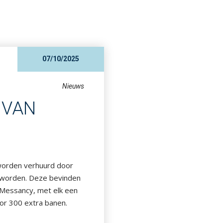
07/10/2025
Nieuws
 VAN
 worden verhuurd door
t worden. Deze bevinden
 Messancy, met elk een
or 300 extra banen.