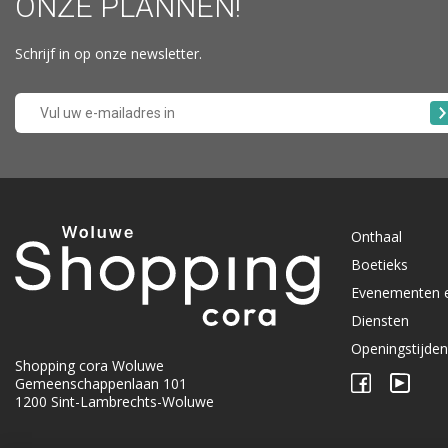
ONZE PLANNEN!
Schrijf in op onze newsletter.
Onthaal
Boetieks
Evenementen 
Diensten
Openingstijde
Shopping cora Woluwe
Gemeenschappenlaan 101
1200 Sint-Lambrechts-Woluwe