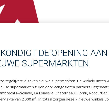
 KONDIGT DE OPENING AAN
IEUWE SUPERMARKTEN
ze tegelijkertijd zeven nieuwe supermarkten. De winkelruimtes
ze. De supermarkten zullen door aangesloten partners uitgebaa
t-Lambrechts-Woluwe, La Louvière, Châtelineau, Hornu, Rocourt en
vlakte van 2.000 m². In totaal zorgen deze 7 nieuwe winkels vo