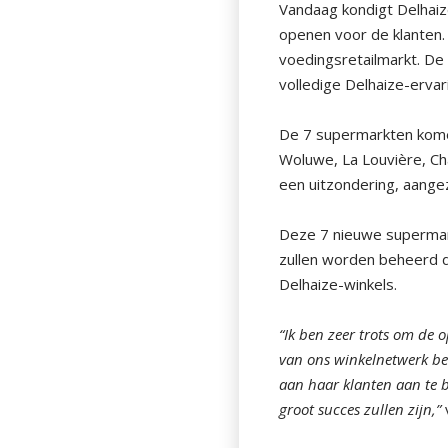
Vandaag kondigt Delhaiz
openen voor de klanten. 
voedingsretailmarkt. De
volledige Delhaize-erva
De 7 supermarkten komen
Woluwe, La Louvière, Ch
een uitzondering, aangez
Deze 7 nieuwe supermark
zullen worden beheerd d
Delhaize-winkels.
“Ik ben zeer trots om de
van ons winkelnetwerk bev
aan haar klanten aan te 
groot succes zullen zijn,”