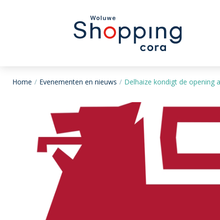
Home
Evenementen en nieuws
Delhaize kondigt de opening