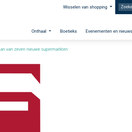
Wisselen van shopping
Onthaal
Boetieks
Evenementen en nieuw
 aan van zeven nieuwe supermarkten