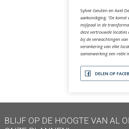
Sylvie Geuten en Axel D
aankondiging:
“De komst 
mijlpaal in de transforma
deze vertrouwde locaties
bij de verwachtingen van
verankering van elke loca
samenwerking een reële 
DELEN OP FACE
BLIJF OP DE HOOGTE VAN AL 