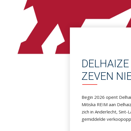
DELHAIZE
ZEVEN N
Begin 2026 opent Delhai
Mitiska REIM aan Delhai
zich in Anderlecht, Sin
gemiddelde verkoopopper