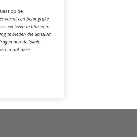
siast op de
es vormt een belangrijke
rcieel leven te blazen in
g te bieden die aansluit
ragen aan de lokale
wen in dat deze