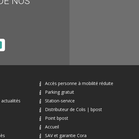
DE NOS
Accès personne à mobilité réduite
Parking gratuit
actualités
Station-service
Distributeur de Colis | bpost
Point bpost
Accueil
cès
SAV et garantie Cora