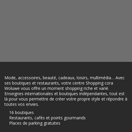
Mode, accessoires, beauté, cadeaux, loisirs, multimédia… Avec
ses boutiques et restaurants, votre centre Shopping cora
Woluwe vous offre un moment shopping riche et varié.
Enseignes internationales et boutiques indépendantes, tout est
là pour vous permettre de créer votre propre style et répondre à
toutes vos envies.
16 boutiques
Restaurants, cafés et points gourmands
Places de parking gratuites