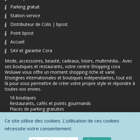
Parking gratuit
Station-service
Distributeur de Colis | bpost
Point bpost
Accueil
SAV et garantie Cora
Mode, accessoires, beauté, cadeaux, loisirs, multimédia… Avec
ses boutiques et restaurants, votre centre Shopping cora
Woluwe vous offre un moment shopping riche et varié.
Enseignes internationales et boutiques indépendantes, tout est
là pour vous permettre de créer votre propre style et répondre à
toutes vos envies.
16 boutiques
Restaurants, cafés et points gourmands
Places de parking gratuites
Ce site utilise des cookies. L’utilisation de ces cookies
nécessite votre consentement.
Protection de la vie privée
-
Conditions générales d'utilisation
-
Mentions
légales