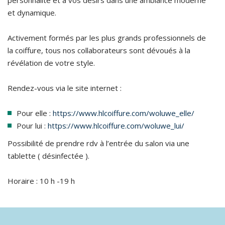
personnalité et à vos désirs dans une ambiance moderne
et dynamique.
Activement formés par les plus grands professionnels de
la coiffure, tous nos collaborateurs sont dévoués à la
révélation de votre style.
Rendez-vous via le site internet :
Pour elle :
https://www.hlcoiffure.com/woluwe_elle/
Pour lui :
https://www.hlcoiffure.com/woluwe_lui/
Possibilité de prendre rdv à l’entrée du salon via une
tablette ( désinfectée ).
Horaire : 10 h -19 h